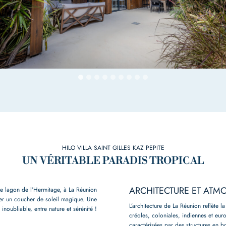
HILO VILLA SAINT GILLES KAZ PEPITE
UN VÉRITABLE PARADIS TROPICAL
ARCHITECTURE ET ATM
 le lagon de l’Hermitage, à La Réunion
irer un coucher de soleil magique. Une
L’architecture de La Réunion reflète la
inoubliable, entre nature et sérénité !
créoles, coloniales, indiennes et eur
caractérisées par des structures en b