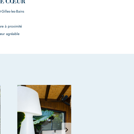
DE CŒUR
-Gilles-les-Bains
ure à proximité
ieur agréable