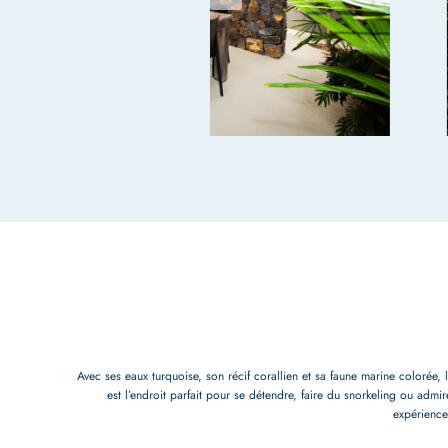
Avec ses eaux turquoise, son récif corallien et sa faune marine colorée,
est l’endroit parfait pour se détendre, faire du snorkeling ou adm
expérience 