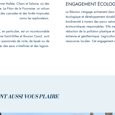
ENGAGEMENT ÉCOLOG
mme Mafate, Cilaos et Salazie, où des
e. Le Piton de la Fournaise, un volcan
La Réunion s’engage activement dans
e des cascades et des forêts tropicales
écologique et développement durable
ravira les explorateurs.
biodiversité à travers des parcs natu
écotouristiques responsables. Elle me
, en particulier, est un incontournable
réduction de la pollution plastique et
e Saint-Gilles et Boucan Canot, sont
éolienne et géothermique. L’agricultur
es passionnés de voile, de kayak ou de
ressources locales. Cet engagement é
r des eaux cristallines et des lagons.
T AUSSI VOUS PLAIRE