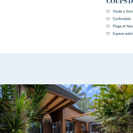
COUPS 
Située à Saint
Confortable
Plage et Nat
Espace extér