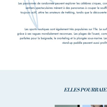
Les passionnés de randonnée peuvent explorer les célèbres cirques, co
sentiers spectaculaires mènent à des panoramas à couper le souffl
toujours actif, attire les amateurs de trekking, tandis que la découvert
Les sports nautiques sont également très populaires sur l’île. Le surf
grâce à ses vagues mondialement reconnues. Les plages de l’ouest, comm
parfaites pour la baignade, le snorkeling et la plongée sous-marine. L
stand-up paddle peuvent aussi profite
ELLES POURRAIEN