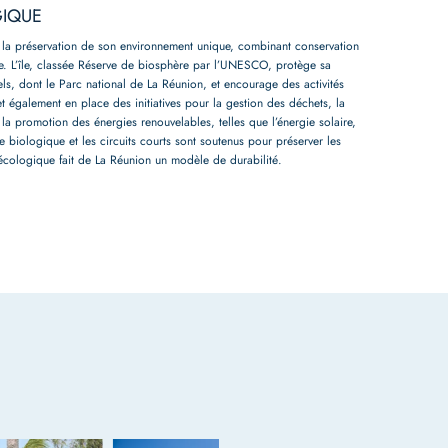
IQUE
 la préservation de son environnement unique, combinant conservation
. L’île, classée Réserve de biosphère par l’UNESCO, protège sa
rels, dont le Parc national de La Réunion, et encourage des activités
t également en place des initiatives pour la gestion des déchets, la
 la promotion des énergies renouvelables, telles que l’énergie solaire,
e biologique et les circuits courts sont soutenus pour préserver les
cologique fait de La Réunion un modèle de durabilité.