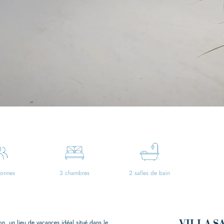
sonnes
3 chambres
2 salles de bain
on, un lieu de vacances idéal situé dans le