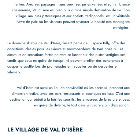
entier. Avec ses paysages majestueux, ses pistes variées et son ambiance
chaleureuse, Val d’Isère est bien plus qu’une simple destination de ski. Son
village, aux rues pittoresques et aux chalets traditionnels, est un véritable
havre de paix où les visiteurs peuvent savourer la beauté des montagnes
enneigées.
Le domaine skiable de Val d’Isère, faisant partie de l’Espace Killy, offre des
conditions idéales pour les skieurs et snowboardeurs de tous niveaux. Les
amateurs de sensations fortes peuvent se lancer sur des pistes vertigineuses,
tandis que ceux en quête de tranquillité peuvent profiter des panoramas à
couper le souffle lors de promenades en raquettes ou de descentes en
télémark.
Val d’Isère est aussi un lieu de convivialité où les après-ski prennent une
dimension festive, avec ses bars, restaurants et boutiques de luxe. C’est une
destination qui séduit à la fois les sportifs, les amoureux de la nature et ceux
en quête de détente, le tout dans un cadre alpin d’exception.
LE VILLAGE DE VAL D’ISÈRE