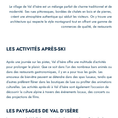
Le village de Val d’Isère est un mélange parfait de charme traditionnel et de
modernité. Ses rues pittoresques, bordées de chalets en bois et de pierres,
créent une atmosphère authentique qui séduit les visiteurs. On y trouve une
architecture qui respecte le style montagnard tout en offrant une gamme de
commerces de qualité, de restaurants
LES ACTIVITÉS APRÈS-SKI
Après une journée sur les pistes, Val d’Isère offre une multitude d’activités
pour prolonger le plaisir. Que ce soit dans l’un des nombreux bars animés ou
dans des restaurants gastronomiques, il y en a pour tous les goûts. Les
amoureux de bien-être peuvent se détendre dans des spas luxueux, tandis que
d’autres préfèrent flâner dans les boutiques de luxe ou profiter des animations
culturelles. Les activités après-ski à Val d’Isère sont également l’occasion de
découvrir la culture alpine à travers des événements locaux, des concerts ou
des projections de films.
LES PAYSAGES DE VAL D’ISÈRE