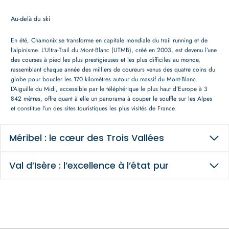
Au-delà du ski
En été, Chamonix se transforme en capitale mondiale du trail running et de
l’alpinisme. L’Ultra-Trail du Mont-Blanc (UTMB), créé en 2003, est devenu l’une
des courses à pied les plus prestigieuses et les plus difficiles au monde,
rassemblant chaque année des milliers de coureurs venus des quatre coins du
globe pour boucler les 170 kilomètres autour du massif du Mont-Blanc.
L’Aiguille du Midi, accessible par le téléphérique le plus haut d’Europe à 3
842 mètres, offre quant à elle un panorama à couper le souffle sur les Alpes
et constitue l’un des sites touristiques les plus visités de France.
Méribel : le cœur des Trois Vallées
Val d’Isère : l’excellence à l’état pur