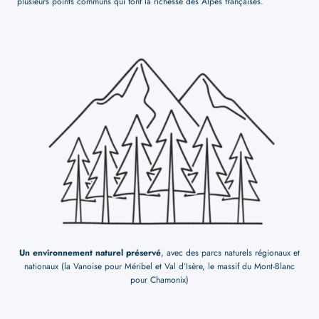
plusieurs points communs qui font la richesse des Alpes françaises.
Un environnement naturel préservé
, avec des parcs naturels régionaux et
nationaux (la Vanoise pour Méribel et Val d’Isère, le massif du Mont-Blanc
pour Chamonix)