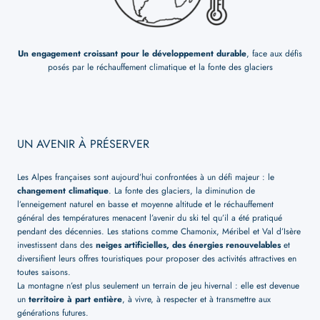
Un engagement croissant pour le développement durable
, face aux défis
posés par le réchauffement climatique et la fonte des glaciers
UN AVENIR À PRÉSERVER
Les Alpes françaises sont aujourd’hui confrontées à un défi majeur : le
changement climatique
. La fonte des glaciers, la diminution de
l’enneigement naturel en basse et moyenne altitude et le réchauffement
général des températures menacent l’avenir du ski tel qu’il a été pratiqué
pendant des décennies. Les stations comme Chamonix, Méribel et Val d’Isère
investissent dans des
neiges artificielles, des énergies renouvelables
et
diversifient leurs offres touristiques pour proposer des activités attractives en
toutes saisons.
La montagne n’est plus seulement un terrain de jeu hivernal : elle est devenue
un
territoire à part entière
, à vivre, à respecter et à transmettre aux
générations futures.