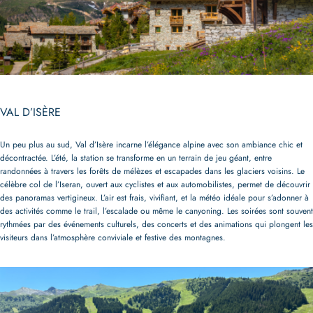
VAL D’ISÈRE
Un peu plus au sud, Val d’Isère incarne l’élégance alpine avec son ambiance chic et
décontractée. L’été, la station se transforme en un terrain de jeu géant, entre
randonnées à travers les forêts de mélèzes et escapades dans les glaciers voisins. Le
célèbre col de l’Iseran, ouvert aux cyclistes et aux automobilistes, permet de découvrir
des panoramas vertigineux. L’air est frais, vivifiant, et la météo idéale pour s’adonner à
des activités comme le trail, l’escalade ou même le canyoning. Les soirées sont souvent
rythmées par des événements culturels, des concerts et des animations qui plongent les
visiteurs dans l’atmosphère conviviale et festive des montagnes.