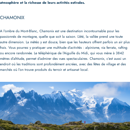
atmosphère et la richesse de leurs activités estivales.
CHAMONIX
A l’ombre du Mont-Blanc, Chamonix est une destination incontournable pour les
passionnés de montagne, quelle que soit la saison. L’été, la vallée prend une toute
autre dimension. La météo y est douce, bien que les hauteurs offrent parfois un air plus
frais. Vous pourrez y pratiquer une multitude d’activités : alpinisme, via ferrata, rafting
ou encore randonnée. Le téléphérique de l’Aiguille du Midi, qui vous mène à 3842
mètres d’altitude, permet d’admirer des vues spectaculaires. Chamonix, c’est aussi un
endroit où les traditions sont profondément ancrées, avec des fêtes de village et des
marchés où l’on trouve produits du terroir et artisanat local.