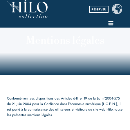
Aller
au
RÉSERVER
contenu
Mentions légales
Conformément aux dispositions des Articles 6-III et 19 de la Loi n°2004-575
du 21 juin 2004 pour la Confiance dans l’économie numérique (L.C.E.N.), il
est porté à la connaissance des utilisateurs et visiteurs du site web Hilo.house
les présentes mentions légales.