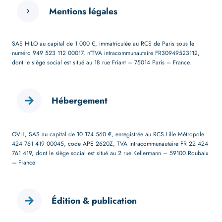
Mentions légales
SAS HILO au capital de 1 000 €, immatriculée au RCS de Paris sous le
numéro 949 523 112 00017, n°TVA intracommunautaire FR30949523112,
dont le siège social est situé au 18 rue Friant – 75014 Paris – France.
Hébergement
OVH, SAS au capital de 10 174 560 €, enregistrée au RCS Lille Métropole
424 761 419 00045, code APE 2620Z, TVA intracommunautaire FR 22 424
761 419, dont le siège social est situé au 2 rue Kellermann – 59100 Roubaix
– France
Édition & publication