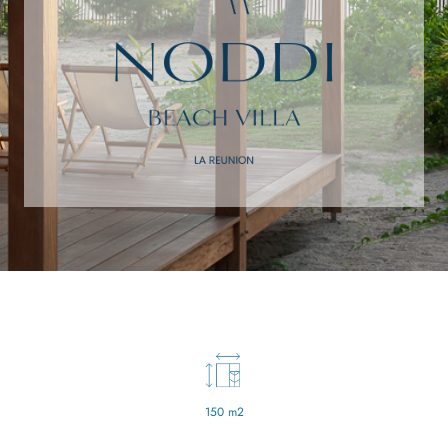
150 m2