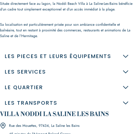
Située directement face au lagon, la Noddi Beach Villa à La Saline-Les-Bains bénéficie
d’un cadre tout simplement exceptionnel et d’un accès immédiat à la plage.
Sa localisation est particulièrement prisée pour son ambiance confidentielle et
balnéaire, tout en restant à proximité des commerces, restaurants et animations de La
Saline et de l’Hermitage.
LES PIECES ET LEURS ÉQUIPEMENTS
LES SERVICES
LE QUARTIER
LES TRANSPORTS
VILLA NODDI LA SALINE LES BAINS
Rue des Mouettes, 97434, La Saline les Bains