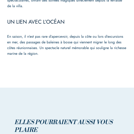
spectaculaires, offrant des soirées magiques directement depuis la terrasse
de la villa.
UN LIEN AVEC L’OCÉAN
En saison, il n’est pas rare d’apercevoir, depuis la côte ou lors d’excursions
en mer, des passages de baleines à bosse qui viennent migrer le long des
côtes réunionnaises. Un spectacle naturel mémorable qui souligne la richesse
marine de la région.
ELLES POURRAIENT AUSSI VOUS
PLAIRE