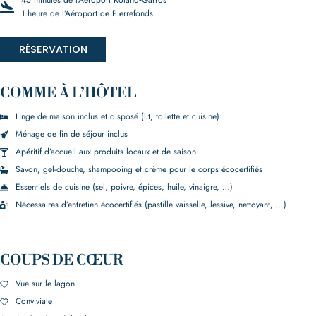
45 minutes de l’Aéroport Roland‑Garros
1 heure de l’Aéroport de Pierrefonds
RÉSERVATION
COMME À L’HÔTEL
Linge de maison inclus et disposé (lit, toilette et cuisine)
Ménage de fin de séjour inclus
Apéritif d’accueil aux produits locaux et de saison
Savon, gel-douche, shampooing et crème pour le corps écocertifiés
Essentiels de cuisine (sel, poivre, épices, huile, vinaigre, …)
Nécessaires d’entretien écocertifiés (pastille vaisselle, lessive, nettoyant, …)
COUPS DE CŒUR
Vue sur le lagon
Conviviale