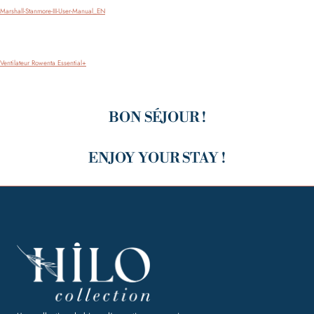
Télécharger
Marshall-Stanmore-III-User-Manual_EN
Télécharger
Ventilateur Rowenta Essential+
BON SÉJOUR !
ENJOY YOUR STAY !