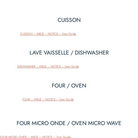
CUISSON
Télécharger
CUISSON – MIELE – NOTICE – User Guide
LAVE VAISSELLE / DISHWASHER
Télécharger
DISHWASHER – MIELE – NOTICE – User Guide
FOUR / OVEN
Télécharger
FOUR – MIELE – NOTICE – User Guide
FOUR MICRO ONDE / OVEN MICRO WAVE
Télécharger
FOUR MICRO ONDE – MIELE – NOTICE – User Guide