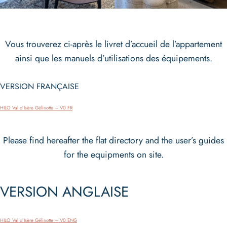
Vous trouverez ci-après le livret d’accueil de l’appartement
ainsi que les manuels d’utilisations des équipements.
VERSION FRANÇAISE
Télécharger
HILO Val d’Isère Gélinotte – V0 FR
Please find hereafter the flat directory and the user’s guides
for the equipments on site.
VERSION ANGLAISE
Télécharger
HILO Val d’Isère Gélinotte – V0 ENG